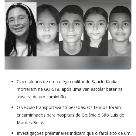
CLASSIFICADOS
VÍDEOS
NOTÍCIAS
CONECTE-SE
REGISTO
Cinco alunos de um colégio militar de Sanclerlândia
morreram na GO-518, após uma van escolar bater na
traseira de um caminhão.
O veículo transportava 13 pessoas. Os feridos foram
encaminhados para hospitais de Goiânia e São Luís de
Montes Belos.
Investigações preliminares indicam que o farol alto de um