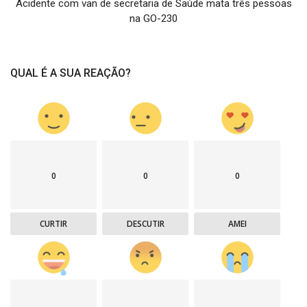
Acidente com van de secretaria de Saúde mata três pessoas
na GO-230
QUAL É A SUA REAÇÃO?
0
0
0
CURTIR
DESCUTIR
AMEI