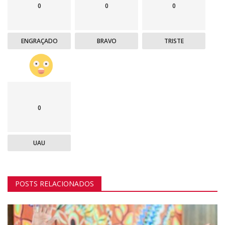
0
0
0
ENGRAÇADO
BRAVO
TRISTE
0
UAU
POSTS RELACIONADOS