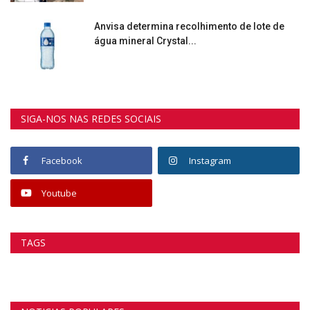
Anvisa determina recolhimento de lote de
água mineral Crystal...
SIGA-NOS NAS REDES SOCIAIS
Facebook
Instagram
Youtube
TAGS