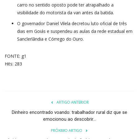
carro no sentido oposto pode ter atrapalhado a
visibilidade do motorista da van antes da batida.
O governador Daniel Vilela decretou luto oficial de três
dias em Goiás e suspendeu as aulas da rede estadual em
Sanclerlândia e Córrego do Ouro.
FONTE: g1
Hits: 283
ARTIGO ANTERIOR
Dinheiro encontrado voando: trabalhador rural diz que se
emocionou ao descobrir...
PRÓXIMO ARTIGO