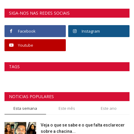
SIGA-NOS NAS REDES SOCIAIS
Facebook
Instagram
Youtube
TAGS
NOTICIAS POPULARES
Esta semana
Este mês
Este ano
Veja o que se sabe e o que falta esclarecer
sobre a chacina...