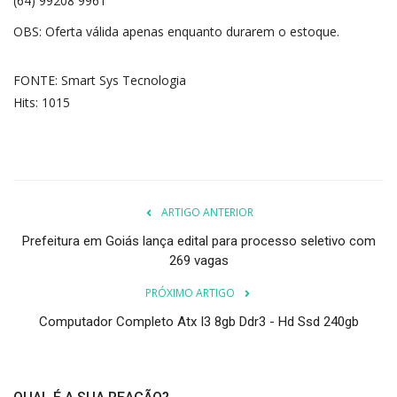
(64) 99208 9961
OBS: Oferta válida apenas enquanto durarem o estoque.
FONTE: Smart Sys Tecnologia
Hits: 1015
ARTIGO ANTERIOR
Prefeitura em Goiás lança edital para processo seletivo com
269 vagas
PRÓXIMO ARTIGO
Computador Completo Atx I3 8gb Ddr3 - Hd Ssd 240gb