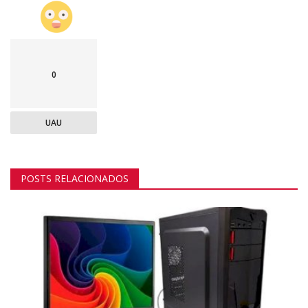
0
UAU
POSTS RELACIONADOS