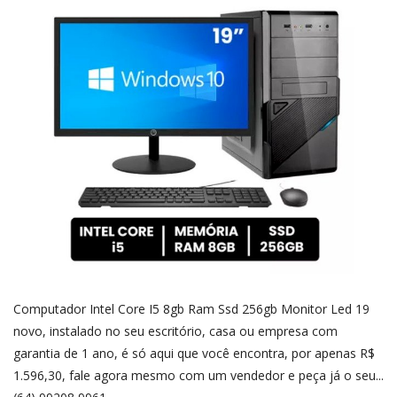
CLASSIFICADOS
VÍDEOS
NOTÍCIAS
CONECTE-SE
REGISTO
Computador Intel Core I5 8gb Ram Ssd 256gb Monitor Led 19
novo, instalado no seu escritório, casa ou empresa com
garantia de 1 ano, é só aqui que você encontra, por apenas R$
1.596,30, fale agora mesmo com um vendedor e peça já o seu...