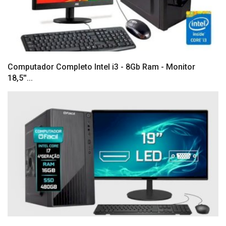
Computador Completo Intel i3 - 8Gb Ram - Monitor
18,5''...