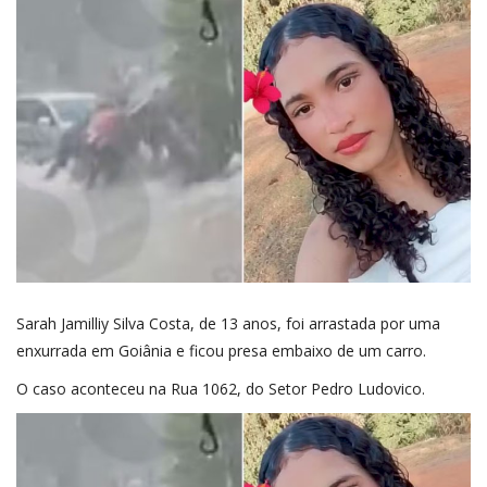
CLASSIFICADOS
VÍDEOS
NOTÍCIAS
CONECTE-SE
REGISTO
Sarah Jamilliy Silva Costa, de 13 anos, foi arrastada por uma
enxurrada em Goiânia e ficou presa embaixo de um carro.
O caso aconteceu na Rua 1062, do Setor Pedro Ludovico.