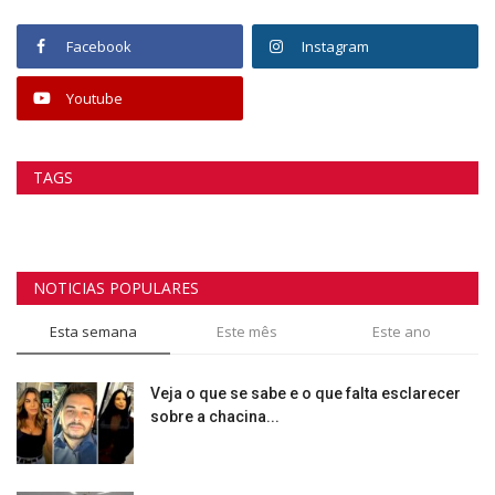
Facebook
Instagram
Youtube
TAGS
NOTICIAS POPULARES
Esta semana
Este mês
Este ano
Veja o que se sabe e o que falta esclarecer
sobre a chacina...