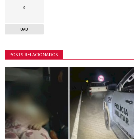
0
UAU
POSTS RELACIONADOS