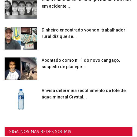
em acidente...
Dinheiro encontrado voando: trabalhador
rural diz que se...
Apontado como nº 1 do novo cangaço,
suspeito de planejar...
Anvisa determina recolhimento de lote de
água mineral Crystal...
SIGA-NOS NAS REDES SOCIAIS