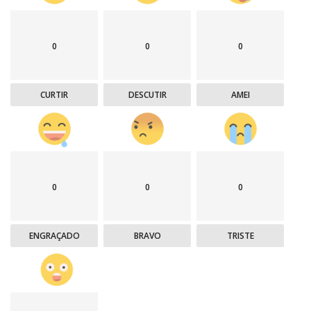
0
0
0
CURTIR
DESCUTIR
AMEI
0
0
0
ENGRAÇADO
BRAVO
TRISTE