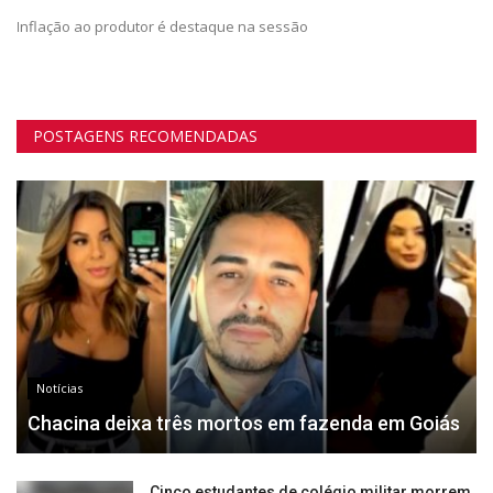
Inflação ao produtor é destaque na sessão
POSTAGENS RECOMENDADAS
Notícias
Chacina deixa três mortos em fazenda em Goiás
Cinco estudantes de colégio militar morrem